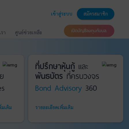
เข้าสู่ระบบ
สมัครสมาชิก
เปิดบัญชีลงทุนกับบล.
บเรา
ศูนย์ช่วยเหลือ
ที่ปรึกษาหุ้นกู้
และ
ย
พันธบัตร
ที่ครบวงจร
es
Bond Advisory
360
่มเติม
รายละเอียดเพิ่มเติม