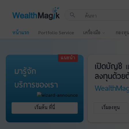
!-- Start Advertise -->
search
หน้าแรก
Portfolio Service
เครื่องมือ
กองทุ
แนะนำ
เปิดบัญชี
แ
มารู้จัก
ลงทุนด้วยต
บริการ
ของเรา
WealthMag
เริ่มต้น ที่นี่
เริ่มลงทุน